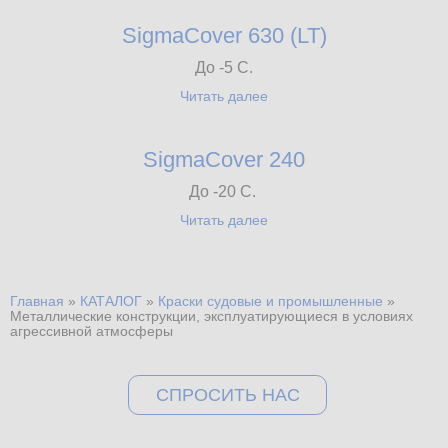
SigmaCover 630 (LT)
До -5 С.
Читать далее
SigmaCover 240
До -20 С.
Читать далее
Главная
»
КАТАЛОГ
»
Краски судовые и промышленные
»
Вы здесь
Металлические конструкции, эксплуатирующиеся в условиях
агрессивной атмосферы
СПРОСИТЬ НАС