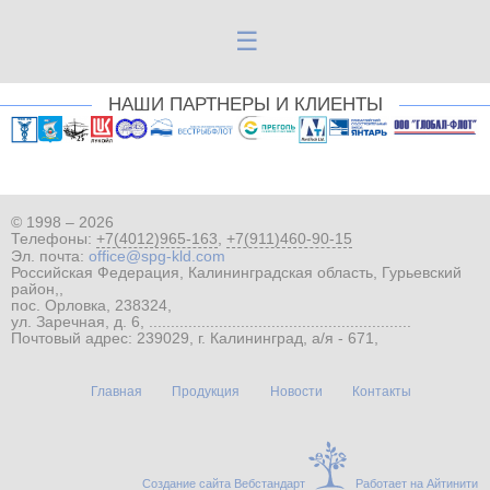
☰
НАШИ ПАРТНЕРЫ И КЛИЕНТЫ
© 1998 – 2026
Телефоны:
+7(4012)965-163
,
+7(911)460-90-15
Эл. почта:
office@spg-kld.com
Российская Федерация, Калининградская область, Гурьевский
район,,
пос. Орловка, 238324,
ул. Заречная, д. 6, ............................................................
Почтовый адрес: 239029, г. Калининград, а/я - 671,
Главная
Продукция
Новости
Контакты
Создание сайта Вебстандарт
Работает на Айтинити