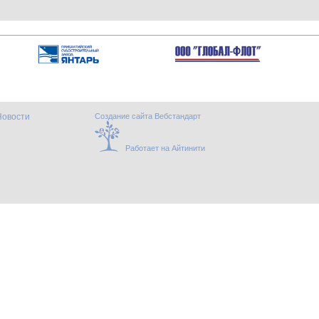
Новости
Создание сайта Вебстандарт
Работает на Айтинити