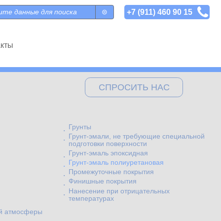
+7 (911) 460 90 15
 поиска
акты
СПРОСИТЬ НАС
Грунты
Грунт-эмали, не требующие специальной
подготовки поверхности
Грунт-эмаль эпоксидная
Грунт-эмаль полиуретановая
Промежуточные покрытия
Финишные покрытия
Нанесение при отрицательных
температурах
ой атмосферы