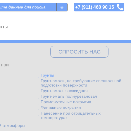
+7 (911) 460 90 15
 поиска
акты
СПРОСИТЬ НАС
 при
Грунты
Грунт-эмали, не требующие специальной
подготовки поверхности
Грунт-эмаль эпоксидная
Грунт-эмаль полиуретановая
Промежуточные покрытия
Финишные покрытия
Нанесение при отрицательных
температурах
ой атмосферы