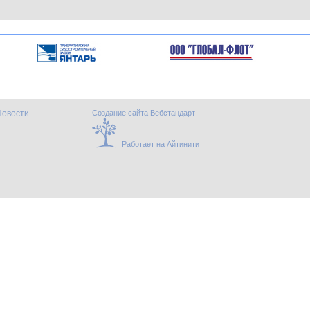
Новости
Создание сайта Вебстандарт
Работает на Айтинити