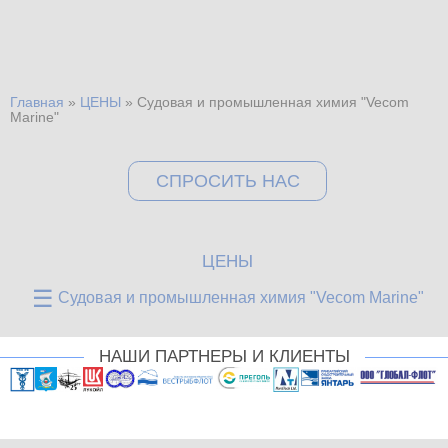
Главная
»
ЦЕНЫ
»
Cудовая и промышленная химия "Vecom
Вы здесь
Marine"
СПРОСИТЬ НАС
ЦЕНЫ
☰
Судовая и промышленная химия "Vecom Marine"
НАШИ ПАРТНЕРЫ И КЛИЕНТЫ