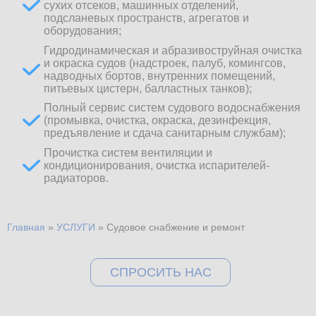
сухих отсеков, машинных отделений,
подсланевых пространств, агрегатов и
оборудования;
Гидродинамическая и абразивоструйная очистка
и окраска судов (надстроек, палуб, комингсов,
надводных бортов, внутренних помещений,
питьевых цистерн, балластных танков);
Полный сервис систем судового водоснабжения
(промывка, очистка, окраска, дезинфекция,
предъявление и сдача санитарным службам);
Прочистка систем вентиляции и
кондиционирования, очистка испарителей-
радиаторов.
Главная
»
УСЛУГИ
»
Судовое снабжение и ремонт
Вы здесь
СПРОСИТЬ НАС