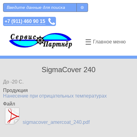
Перейти к основному содержанию
Поиск
Форма поиска
+7 (911) 460 90 15
☰
Главное меню
SigmaCover 240
До -20 С.
Продукция
Нанесение при отрицательных температурах
Файл
sigmacover_amercoat_240.pdf