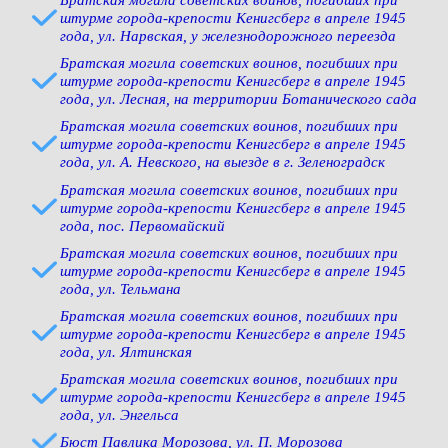
штурме города-крепости Кенигсберг в апреле 1945
года, ул. Нарвская, у железнодорожного переезда
Братская могила советских воинов, погибших при
штурме города-крепости Кенигсберг в апреле 1945
года, ул. Лесная, на территории Ботанического сада
Братская могила советских воинов, погибших при
штурме города-крепости Кенигсберг в апреле 1945
года, ул. А. Невского, на выезде в г. Зеленоградск
Братская могила советских воинов, погибших при
штурме города-крепости Кенигсберг в апреле 1945
года, пос. Первомайский
Братская могила советских воинов, погибших при
штурме города-крепости Кенигсберг в апреле 1945
года, ул. Тельмана
Братская могила советских воинов, погибших при
штурме города-крепости Кенигсберг в апреле 1945
года, ул. Ялтинская
Братская могила советских воинов, погибших при
штурме города-крепости Кенигсберг в апреле 1945
года, ул. Энгельса
Бюст Павлика Морозова, ул. П. Морозова