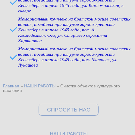
Кенигсберг в апреле 1945 года, ул. Комсомольская, в
сквере
Мемориальный комплекс на братской могиле советских
воинов, погибших при штурме города-крепости
Кенигсберг в апреле 1945 года, пос. А.
Космодемьянского, ул. Старшего сержанта
Карташова
Мемориальный комплекс на братской могиле советских
воинов, погибших при штурме города-крепости
Кенигсберг в апреле 1945 года, пос. Чкаловск, ул.
Лукашова
Главная
»
НАШИ РАБОТЫ
»
Очистка объектов культурного
Вы здесь
наследия
СПРОСИТЬ НАС
НАШИ РАБОТЫ