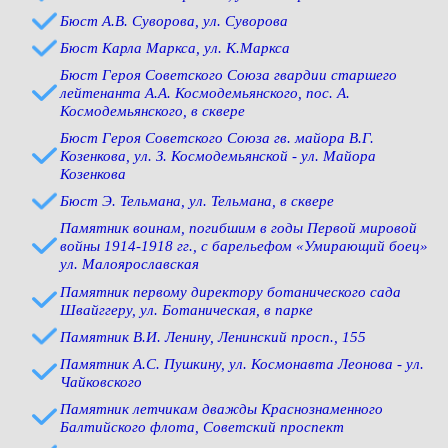
Бюст А.В. Суворова, ул. Суворова
Бюст Карла Маркса, ул. К.Маркса
Бюст Героя Советского Союза гвардии старшего
лейтенанта А.А. Космодемьянского, пос. А.
Космодемьянского, в сквере
Бюст Героя Советского Союза гв. майора В.Г.
Козенкова, ул. З. Космодемьянской - ул. Майора
Козенкова
Бюст Э. Тельмана, ул. Тельмана, в сквере
Памятник воинам, погибшим в годы Первой мировой
войны 1914-1918 гг., с барельефом «Умирающий боец»
ул. Малоярославская
Памятник первому директору ботанического сада
Швайггеру, ул. Ботаническая, в парке
Памятник В.И. Ленину, Ленинский просп., 155
Памятник А.С. Пушкину, ул. Космонавта Леонова - ул.
Чайковского
Памятник летчикам дважды Краснознаменного
Балтийского флота, Советский проспект