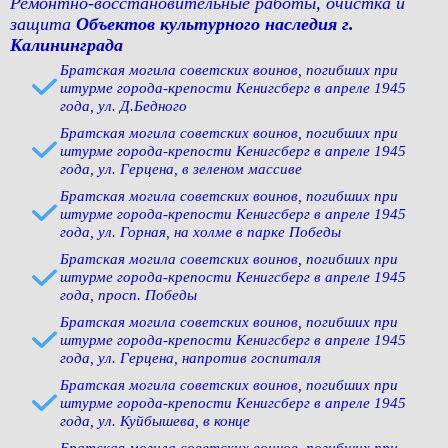
Ремонтно-восстановительные работы, очистка и
защита
Объектов культурного наследия г.
Калининграда
Братская могила советских воинов, погибших при
штурме города-крепости Кенигсберг в апреле 1945
года, ул. Д.Бедного
Братская могила советских воинов, погибших при
штурме города-крепости Кенигсберг в апреле 1945
года, ул. Герцена, в зеленом массиве
Братская могила советских воинов, погибших при
штурме города-крепости Кенигсберг в апреле 1945
года, ул. Горная, на холме в парке Победы
Братская могила советских воинов, погибших при
штурме города-крепости Кенигсберг в апреле 1945
года, просп. Победы
Братская могила советских воинов, погибших при
штурме города-крепости Кенигсберг в апреле 1945
года, ул. Герцена, напротив госпиталя
Братская могила советских воинов, погибших при
штурме города-крепости Кенигсберг в апреле 1945
года, ул. Куйбышева, в конце
Братская могила советских воинов, погибших при