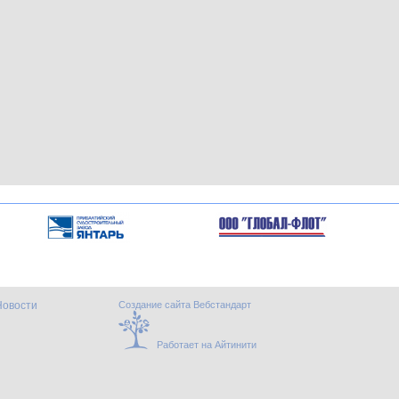
Новости
Создание сайта Вебстандарт
Работает на Айтинити