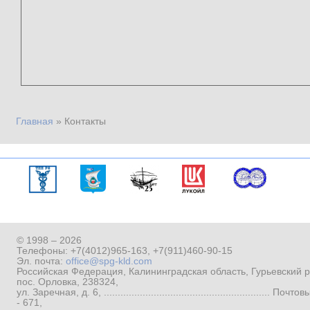
Главная
»
Контакты
Вы здесь
© 1998 – 2026
Телефоны:
+7(4012)965-163
,
+7(911)460-90-15
Эл. почта:
office@spg-kld.com
Российская Федерация, Калининградская область, Гурьевский р
пос. Орловка, 238324,
ул. Заречная, д. 6, ...........................................................
- 671,