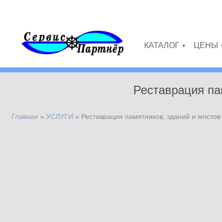
Перейти к основному содержанию
КАТАЛОГ
ЦЕНЫ
»
Реставрация па
Главная
»
УСЛУГИ
»
Реставрация памятников, зданий и мостов
Вы здесь