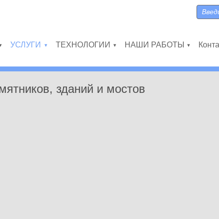
Поиск
Форма
УСЛУГИ
ТЕХНОЛОГИИ
НАШИ РАБОТЫ
Конт
»
»
»
»
мятников, зданий и мостов