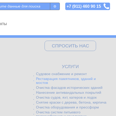
+7 (911) 460 90 15
 поиска
акты
СПРОСИТЬ НАС
УСЛУГИ
Судовое снабжение и ремонт
Реставрация памятников, зданий и
мостов
Очистка фасадов исторических зданий
Нанесение антивандальных покрытий
Очистка судов, яхт, катеров и лодок
Снятие краски с дерева, бетона, кирпича
Очистка оборудования и прессформ
Очистка систем питьевого