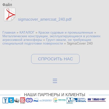
Файл
sigmacover_amercoat_240.pdf
Главная
»
КАТАЛОГ
»
Краски судовые и промышленные
»
Вы здесь
Металлические конструкции, эксплуатирующиеся в условиях
агрессивной атмосферы
»
Грунт-эмали, не требующие
специальной подготовки поверхности
»
SigmaCover 240
СПРОСИТЬ НАС
☰
НАШИ ПАРТНЕРЫ И КЛИЕНТЫ