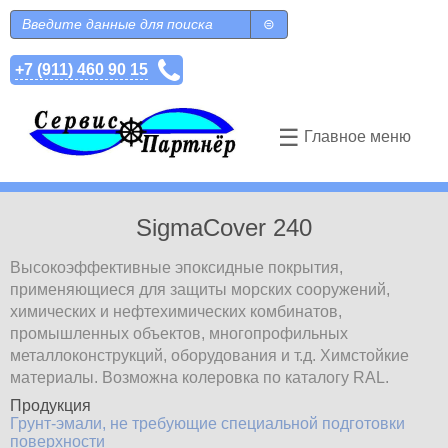
Перейти к основному содержанию
Поиск
Форма поиска
+7 (911) 460 90 15
☰
Главное меню
SigmaCover 240
Высокоэффективные эпоксидные покрытия,
применяющиеся для защиты морских сооружений,
химических и нефтехимических комбинатов,
промышленных объектов, многопрофильных
металлоконструкций, оборудования и т.д. Химстойкие
материалы. Возможна колеровка по каталогу RAL.
Продукция
Грунт-эмали, не требующие специальной подготовки
поверхности