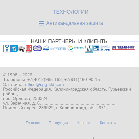
ТЕХНОЛОГИИ
☰
Антивандальная защита
НАШИ ПАРТНЕРЫ И КЛИЕНТЫ
© 1998 – 2026
Телефоны:
+7(4012)965-163
,
+7(911)460-90-15
Эл. почта:
office@spg-kld.com
Российская Федерация, Калининградская область, Гурьевский
район,,
пос. Орловка, 238324,
ул. Заречная, д. 6, ............................................................
Почтовый адрес: 239029, г. Калининград, а/я - 671,
Главная
Продукция
Новости
Контакты