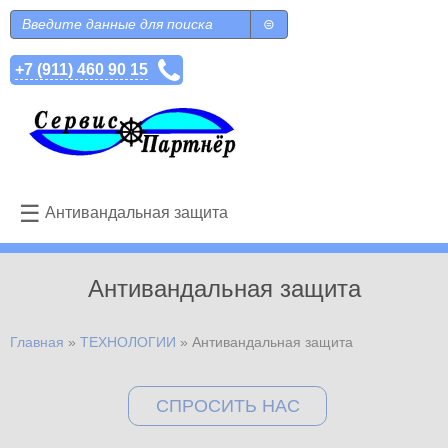
Перейти к основному содержанию
Поиск
Форма поиска
+7 (911) 460 90 15
☰
Антивандальная защита
Антивандальная защита
Главная
»
ТЕХНОЛОГИИ
»
Антивандальная защита
Вы здесь
СПРОСИТЬ НАС