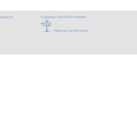
Новости
Создание сайта Вебстандарт
Работает на Айтинити