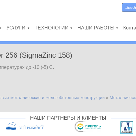
Поиск
Форма
УСЛУГИ
ТЕХНОЛОГИИ
НАШИ РАБОТЫ
Конт
»
»
»
»
 256 (SigmaZinc 158)
ературах до -10 (-5) С.
овые металлические и железобетонные конструкции
»
Металлическ
НАШИ ПАРТНЕРЫ И КЛИЕНТЫ