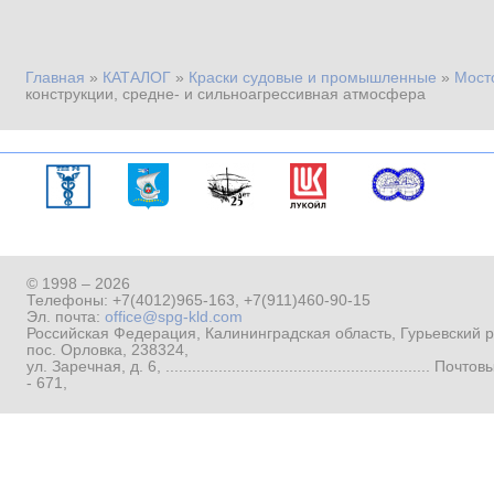
Главная
»
КАТАЛОГ
»
Краски судовые и промышленные
»
Мост
Вы здесь
конструкции, средне- и сильноагрессивная атмосфера
© 1998 – 2026
Телефоны:
+7(4012)965-163
,
+7(911)460-90-15
Эл. почта:
office@spg-kld.com
Российская Федерация, Калининградская область, Гурьевский р
пос. Орловка, 238324,
ул. Заречная, д. 6, ...........................................................
- 671,