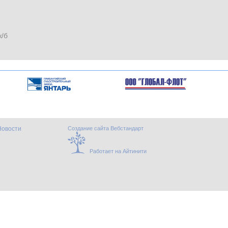
ж/б
Новости
Создание сайта Вебстандарт
Работает на Айтинити