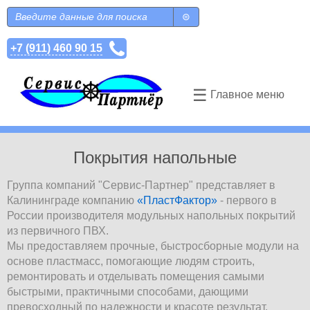
Перейти к основному содержанию
Поиск
Форма поиска
+7 (911) 460 90 15
☰
Главное меню
Покрытия напольные
Группа компаний "Сервис-Партнер" представляет в
Калининграде компанию
«ПластФактор»
- первого в
России производителя модульных напольных покрытий
из первичного ПВХ.
Мы предоставляем прочные, быстросборные модули на
основе пластмасс, помогающие людям строить,
ремонтировать и отделывать помещения самыми
быстрыми, практичными способами, дающими
превосходный по надежности и красоте результат.