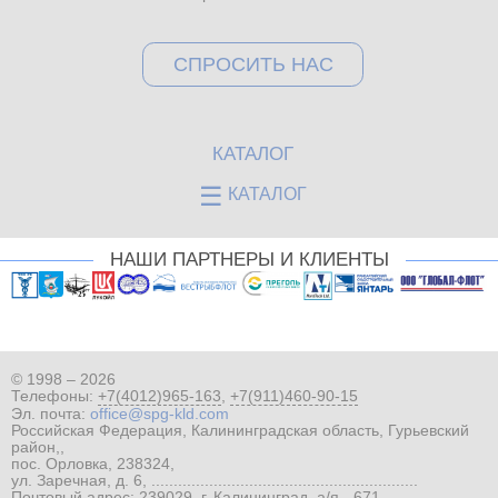
Вы здесь
СПРОСИТЬ НАС
КАТАЛОГ
☰
КАТАЛОГ
НАШИ ПАРТНЕРЫ И КЛИЕНТЫ
© 1998 – 2026
Телефоны:
+7(4012)965-163
,
+7(911)460-90-15
Эл. почта:
office@spg-kld.com
Российская Федерация, Калининградская область, Гурьевский
район,,
пос. Орловка, 238324,
ул. Заречная, д. 6, ............................................................
Почтовый адрес: 239029, г. Калининград, а/я - 671,