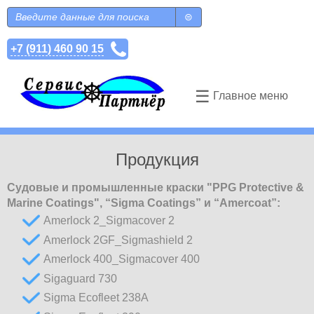
Перейти к основному содержанию
Поиск
Форма поиска
+7 (911) 460 90 15
☰
Главное меню
Продукция
Судовые и промышленные краски "PPG Protective &
Marine Coatings", “Sigma Coatings” и “Amercoat”:
Amerlock 2_Sigmacover 2
Amerlock 2GF_Sigmashield 2
Amerlock 400_Sigmacover 400
Sigaguard 730
Sigma Ecofleet 238A