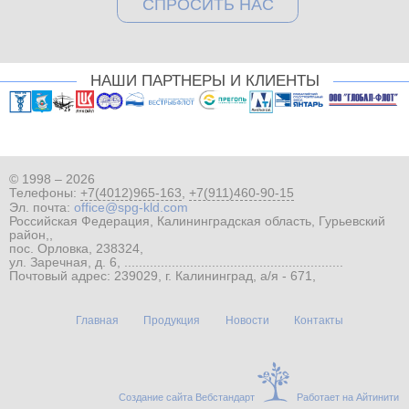
СПРОСИТЬ НАС
НАШИ ПАРТНЕРЫ И КЛИЕНТЫ
© 1998 – 2026
Телефоны:
+7(4012)965-163
,
+7(911)460-90-15
Эл. почта:
office@spg-kld.com
Российская Федерация, Калининградская область, Гурьевский
район,,
пос. Орловка, 238324,
ул. Заречная, д. 6, ............................................................
Почтовый адрес: 239029, г. Калининград, а/я - 671,
Главная
Продукция
Новости
Контакты
Создание сайта Вебстандарт
Работает на Айтинити