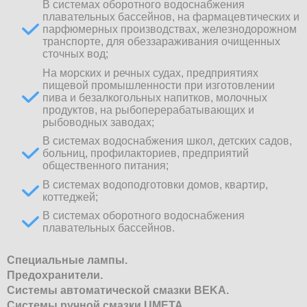
В системах оборотного водоснабжения
плавательных бассейнов, на фармацевтических и
парфюмерных производствах, железнодорожном
транспорте, для обеззараживания очищенных
сточных вод;
На морских и речных судах, предприятиях
пищевой промышленности при изготовлении
пива и безалкогольных напитков, молочных
продуктов, на рыбоперерабатывающих и
рыбоводных заводах;
В системах водоснабжения школ, детских садов,
больниц, профилакториев, предприятий
общественного питания;
В системах водоподготовки домов, квартир,
коттеджей;
В системах оборотного водоснабжения
плавательных бассейнов.
Специальные лампы.
Предохранители.
Системы автоматической смазки BEKA.
Системы ручной смазки UMETA.