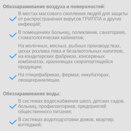
Обеззараживание воздуха и поверхностей:
В местах массового скопления людей для защиты
от распространения вирусов ГРИППА и других
инфекций;
В помещениях больниц, поликлиник, санаториев,
стоматологических кабинетов;
На молочных, мясных, рыбных производствах,
цехах розлива пива и безалкогольных напитков,
на кондитерских фабриках, консервных
комбинатах, хранилищах скоропортящейся
продукции;
На птицефабриках, фермах, инкубаторах,
овощехранилищах.
Обеззараживание воды:
В системах водоснабжения школ, детских садов,
больниц, профилакториев, предприятий
общественного питания;
В системах водоподготовки домов, квартир,
коттеджей;