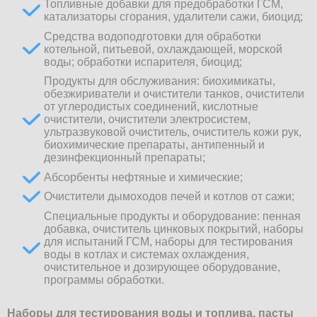
Топливные добавки для предобработки ГСМ,
катализаторы сгорания, удалители сажи, биоцид;
Средства водоподготовки для обработки
котельной, питьевой, охлаждающей, морской
воды; обработки испарителя, биоцид;
Продукты для обслуживания: биохимикаты,
обезжириватели и очистители танков, очистители
от углеродистых соединений, кислотные
очистители, очистители электросистем,
ультразвуковой очиститель, очиститель кожи рук,
биохимические препараты, антипенный и
дезинфекционный препараты;
Абсорбенты нефтяные и химические;
Очистители дымоходов печей и котлов от сажи;
Специальные продукты и оборудование: пенная
добавка, очиститель цинковых покрытий, наборы
для испытаний ГСМ, наборы для тестирования
воды в котлах и системах охлаждения,
очистительное и дозирующее оборудование,
программы обработки.
Наборы для тестирования воды и топлива, пасты