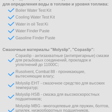
для определения воды в топливе и уровня топлива:
Boiler Water Test Kit
Cooling Water Test Kit
Water in oil Test Ki
Water Finder Paste
Gasoline Finder Paste
Cмазочные материалы "Molyslip", "Copaslip":
Copaslip - антизахватные (антипригарные) смазки
для резьбовых соединений, прокладок и
уплотнений до 11000С;
Rusolvent, Combat 88 - проникающие,
вытесняющие влагу;
Molyslip EHT - смазочное средство для высоких
температур;
Molyslip HSB - смазка для высокоскоростных
подшипников;
Molyslip MBG - многоцелевые для пружин, болтов,
шпилек, низкооборотных подшипников,