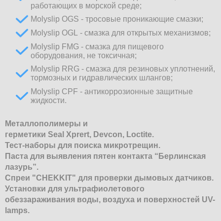
работающих в морской среде;
Molyslip OGS - тросовые проникающие смазки;
Molyslip OGL - смазка для открытых механизмов;
Molyslip FMG - смазка для пищевого
оборудования, не токсичная;
Molyslip RRG - смазка для резиновых уплотнений,
тормозных и гидравлических шлангов;
Molyslip CPF - антикоррозионные защитные
жидкости.
Металлополимеры и
герметики Seal Xprert, Devcon, Loctite.
Тест-наборы для поиска микротрещин.
Паста для выявления пятен контакта “Берлинская
лазурь”.
Спреи "CHEKKIT" для проверки дымовых датчиков.
Установки для ультрафиолетового
обеззараживания воды, воздуха и поверхностей UV-
lamps.