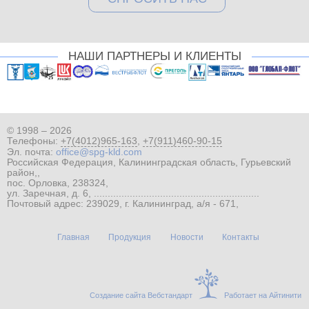
НАШИ ПАРТНЕРЫ И КЛИЕНТЫ
© 1998 – 2026
Телефоны:
+7(4012)965-163
,
+7(911)460-90-15
Эл. почта:
office@spg-kld.com
Российская Федерация, Калининградская область, Гурьевский
район,,
пос. Орловка, 238324,
ул. Заречная, д. 6, ............................................................
Почтовый адрес: 239029, г. Калининград, а/я - 671,
Главная
Продукция
Новости
Контакты
Создание сайта Вебстандарт
Работает на Айтинити