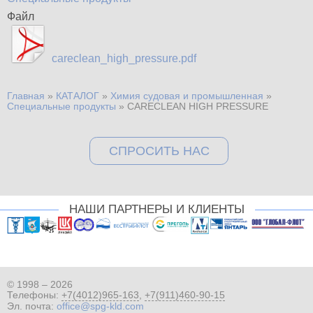
Файл
careclean_high_pressure.pdf
Главная
»
КАТАЛОГ
»
Химия судовая и промышленная
»
Вы здесь
Специальные продукты
»
CARECLEAN HIGH PRESSURE
СПРОСИТЬ НАС
НАШИ ПАРТНЕРЫ И КЛИЕНТЫ
© 1998 – 2026
Телефоны:
+7(4012)965-163
,
+7(911)460-90-15
Эл. почта:
office@spg-kld.com