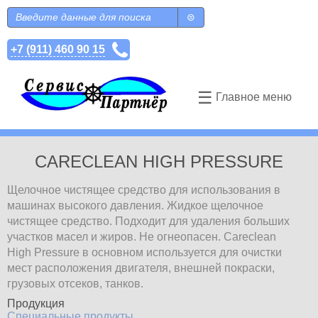
Перейти к основному содержанию
Поиск
Форма поиска
+7 (911) 460 90 15
☰
Главное меню
CARECLEAN HIGH PRESSURE
Щелочное чистящее средство для использования в
машинах высокого давления. Жидкое щелочное
чистящее средство. Подходит для удаления больших
участков масел и жиров. Не огнеопасен. Careclean
High Pressure в основном используется для очистки
мест расположения двигателя, внешней покраски,
грузовых отсеков, танков.
Продукция
Специальные продукты