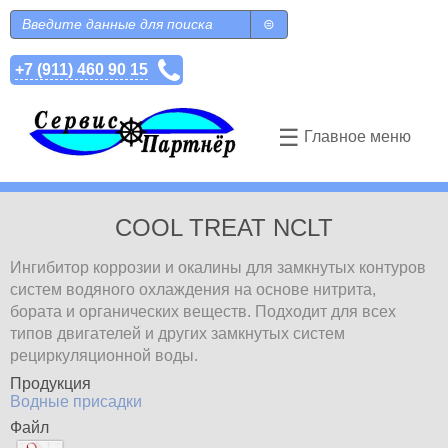
Перейти к основному содержанию
Поиск
Форма поиска
+7 (911) 460 90 15
☰
Главное меню
COOL TREAT NCLT
Ингибитор коррозии и окалины для замкнутых контуров
систем
водяного охлаждения на основе нитрита,
бората и органических веществ. Подходит для всех
типов двигателей и других замкнутых систем
рециркуляционной воды.
Продукция
Водные присадки
Файл