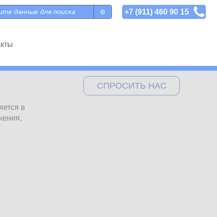
+7 (911) 460 90 15
 поиска
акты
СПРОСИТЬ НАС
яется в
жения,