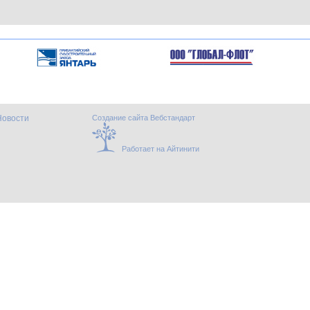
Новости
Создание сайта Вебстандарт
Работает на Айтинити