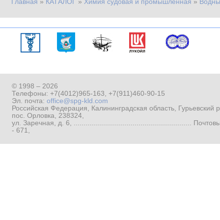
Главная
»
КАТАЛОГ
»
Химия судовая и промышленная
»
Водны
Вы здесь
© 1998 – 2026
Телефоны:
+7(4012)965-163
,
+7(911)460-90-15
Эл. почта:
office@spg-kld.com
Российская Федерация, Калининградская область, Гурьевский р
пос. Орловка, 238324,
ул. Заречная, д. 6, ...........................................................
- 671,