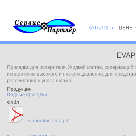
Перейти к основному содержанию
КАТАЛОГ
ЦЕНЫ
»
EVAP
Присадка для испарителя. Жидкий состав, содержащий 
испарителях высокого и низкого давления, для предот
рассеивания и уноса шлама.
Продукция
Водные присадки
Файл
evaporator_terat.pdf