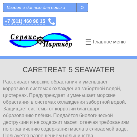
Перейти к основному содержанию
Поиск
Форма поиска
+7 (911) 460 90 15
☰
Главное меню
СARETREAT 5 SEAWATER
Рассеивает морские обрастания и уменьшает
коррозию в системах охлаждения забортной водой,
цистернах. Предупреждает и уменьшает морские
обрастания в системах охлаждения забортной водой.
Защищает системы от коррозии благодаря
образованию плёнки. Поддаётся биологической
деструкции и не содержит масел, отвечая требованиям
по ограничению содержания масла в сливаемой воде.
Пользуется разрешением большинства