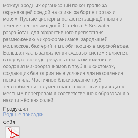
международных организаций по контролю за
окружающей средой на сливы за борт в портах и
морях. Пустые цистерны остаются защищёнными в
течение нескольких дней. Сагеtreat 5 Seawater
разработан для эффективного препятствия
размножению микро-организмов, зародышей
моллюсков, бактерий и т.п. обитающих в морской воде.
Большая часть загрязнений судовых систем является,
в первую очередь, результатом размножения и
оседания микроорганизмов в трубных системах,
создающих благоприятные условия для накопления
песка и ила. Частичное блокирование труб
теплообменников уменьшает текучесть и приводит к
местным перегревам и соответственно к образованию
накипи жёстких солей.
Продукция
Водные присадки
Файл