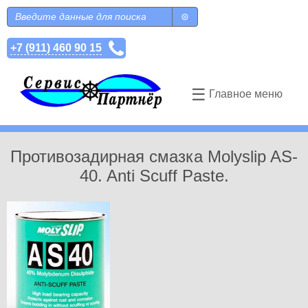
Перейти к основному содержанию
Поиск
Форма поиска
+7 (911) 460 90 15
☰
Главное меню
Противозадирная смазка Molyslip AS-
40. Anti Scuff Paste.