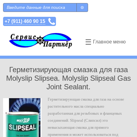
Перейти к основному содержанию
Поиск
Форма поиска
+7 (911) 460 90 15
☰
Главное меню
Герметизирующая смазка для газа
Molyslip Slipsea. Molyslip Slipseal Gas
Joint Sealant.
Герметизирующая смазка для газа на основе
растительного масла специально
разработанная для резьбовых и фланцевых
соединений. Slipseal (Слипсил) это
невысыхающая смазка для прямого
применения и может использоваться под