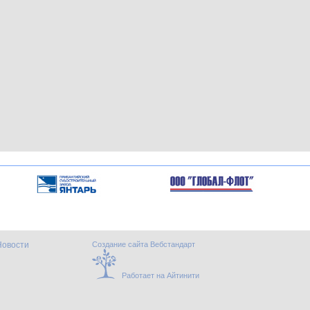
Новости
Создание сайта Вебстандарт
Работает на Айтинити