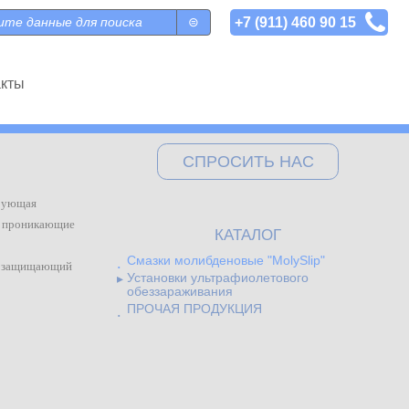
+7 (911) 460 90 15
 поиска
акты
СПРОСИТЬ НАС
ирующая
е проникающие
КАТАЛОГ
Смазки молибденовые "MolySlip"
 и защищающий
Установки ультрафиолетового
обеззараживания
ПРОЧАЯ ПРОДУКЦИЯ