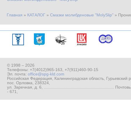
Главная
»
КАТАЛОГ
»
Смазки молибденовые "MolySlip"
»
Прони
Вы здесь
© 1998 – 2026
Телефоны:
+7(4012)965-163
,
+7(911)460-90-15
Эл. почта:
office@spg-kld.com
Российская Федерация, Калининградская область, Гурьевский р
пос. Орловка, 238324,
ул. Заречная, д. 6, ...........................................................
- 671,