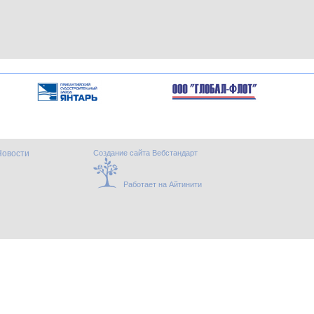
Новости
Создание сайта Вебстандарт
Работает на Айтинити