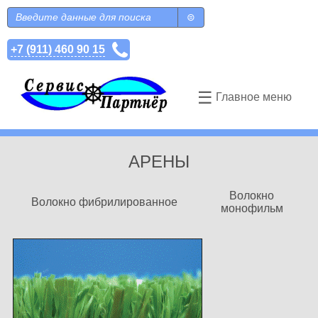
Перейти к основному содержанию
Поиск
Форма поиска
+7 (911) 460 90 15
☰
Главное меню
АРЕНЫ
Волокно
Волокно фибрилированное
монофильм