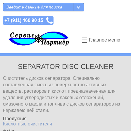
Перейти к основному содержанию
Поиск
Форма поиска
+7 (911) 460 90 15
☰
Главное меню
SEPARATOR DISC CLEANER
Очиститель дисков сепаратора. Специально
составленная смесь из поверхностно активных
веществ, растворов и кислот, предназначенная для
удаления углеродистых и лаковых отложений,
смазочного масла и топлива с дисков сепараторов из
нержавеющей стали.
Продукция
Кислотные очистители