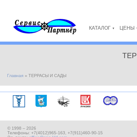
Перейти к основному содержанию
КАТАЛОГ
ЦЕНЫ
»
ТЕР
Главная
»
ТЕРРАСЫ И САДЫ
Вы здесь
© 1998 – 2026
Телефоны:
+7(4012)965-163
,
+7(911)460-90-15