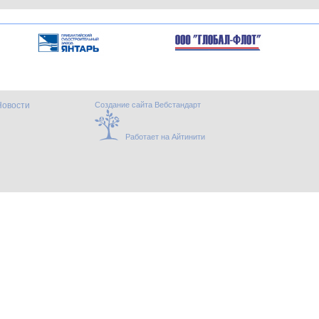
Новости
Создание сайта Вебстандарт
Работает на Айтинити