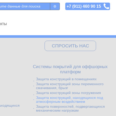
+7 (911) 460 90 15
 поиска
акты
СПРОСИТЬ НАС
Системы покрытий для оффшорных
платформ
Защита конструкций в помещениях
Защита конструкций зоны переменного
смачивания, брызг
Защита конструкций зоны погружения
Защита конструкций, находящихся под
атмосферным воздействием
находящихся
Защита поверхностей, подвергающихся
механическим нагрузкам