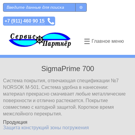
Перейти к основному содержанию
Поиск
Форма поиска
+7 (911) 460 90 15
☰
Главное меню
SigmaPrime 700
Система покрытия, отвечающая спецификации №7
NORSOK M-501. Система удобна в нанесении:
материал прекрасно смачивает любые металлические
поверхности и отлично растекается. Покрытие
совместимо с катодной защитой. Короткое время
межслойного перекрытия.
Продукция
Защита конструкций зоны погружения