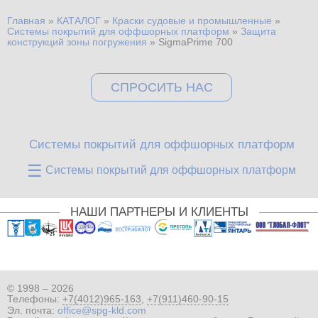
Главная
»
КАТАЛОГ
»
Краски судовые и промышленные
»
Вы здесь
Системы покрытий для оффшорных платформ
»
Защита
конструкций зоны погружения
»
SigmaPrime 700
СПРОСИТЬ НАС
Системы покрытий для оффшорных платформ
☰
Системы покрытий для оффшорных платформ
НАШИ ПАРТНЕРЫ И КЛИЕНТЫ
© 1998 – 2026
Телефоны:
+7(4012)965-163
,
+7(911)460-90-15
Эл. почта:
office@spg-kld.com