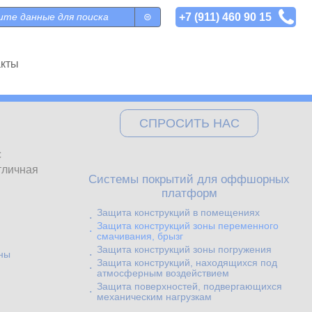
+7 (911) 460 90 15
 поиска
акты
СПРОСИТЬ НАС
с
тличная
Системы покрытий для оффшорных
платформ
Защита конструкций в помещениях
Защита конструкций зоны переменного
смачивания, брызг
Защита конструкций зоны погружения
оны
Защита конструкций, находящихся под
атмосферным воздействием
Защита поверхностей, подвергающихся
механическим нагрузкам