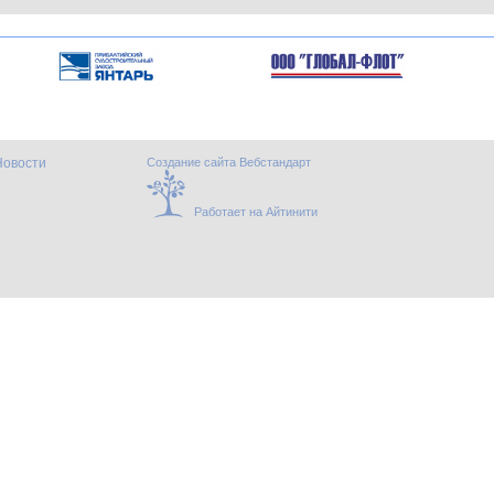
Новости
Создание сайта Вебстандарт
Работает на Айтинити