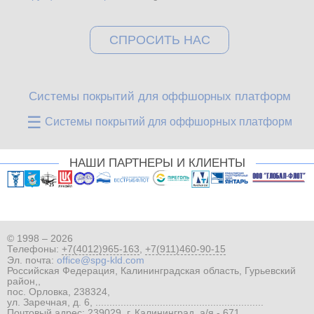
СПРОСИТЬ НАС
Системы покрытий для оффшорных платформ
☰
Системы покрытий для оффшорных платформ
НАШИ ПАРТНЕРЫ И КЛИЕНТЫ
© 1998 – 2026
Телефоны:
+7(4012)965-163
,
+7(911)460-90-15
Эл. почта:
office@spg-kld.com
Российская Федерация, Калининградская область, Гурьевский
район,,
пос. Орловка, 238324,
ул. Заречная, д. 6, ............................................................
Почтовый адрес: 239029, г. Калининград, а/я - 671,