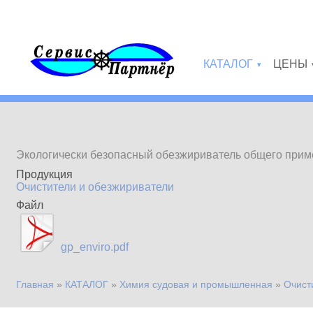
Перейти к основному содержанию
КАТАЛОГ
ЦЕНЫ
»
Экологически безопасный обезжириватель общего прим
Продукция
Очистители и обезжириватели
Файл
gp_enviro.pdf
Главная
»
КАТАЛОГ
»
Химия судовая и промышленная
»
Очист
Вы здесь