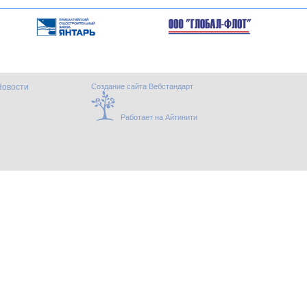
Новости
Создание сайта Вебстандарт
Работает на Айтинити